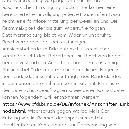
Datenverarbeitungsvorgänge sind nur mit Ihrer
ausdrücklichen Einwilligung möglich. Sie können eine
bereits erteilte Einwilligung jederzeit widerrufen. Dazu
reicht eine formlose Mitteilung per E-Mail an uns. Die
Rechtmäßigkeit der bis zum Widerruf erfolgten
Datenverarbeitung bleibt vom Widerruf unberührt.
Beschwerderecht bei der zuständigen
Aufsichtsbehörde Im Falle datenschutzrechtlicher
Verstöße steht dem Betroffenen ein Beschwerderecht
bei der zuständigen Aufsichtsbehörde zu. Zuständige
Aufsichtsbehörde in datenschutzrechtlichen Fragen ist
der Landesdatenschutzbeauftragte des Bundeslandes,
in dem unser Unternehmen seinen Sitz hat. Eine Liste
der Datenschutzbeauftragten sowie deren Kontaktdaten
können folgendem Link entnommen werden:
https://www.bfdi.bund.de/DE/Infothek/Anschriften_Link
node.html.
Widerspruch gegen Werbe-Mails Der
Nutzung von im Rahmen der Impressumspflicht
veröffentlichten Kontaktdaten zur Übersendung von